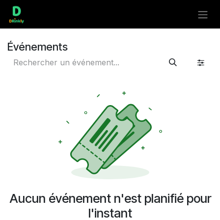
Se rendre au contenu
Événements
Aucun événement n'est planifié pour
l'instant